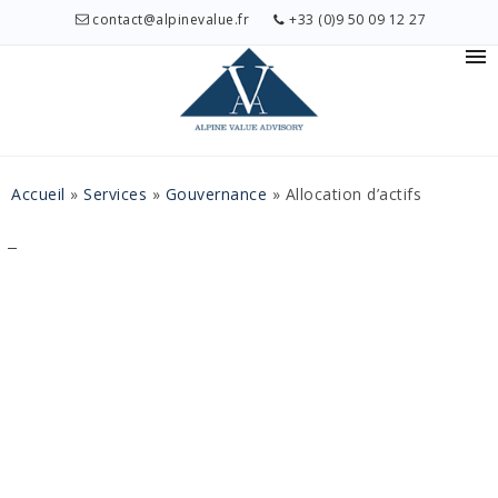
contact@alpinevalue.fr
+33 (0)9 50 09 12 27
Accueil
»
Services
»
Gouvernance
»
Allocation d’actifs
⌟
Allocation
d'actifs