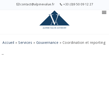
contact@alpinevalue.fr
+33 (0)9 50 09 12 27
Accueil
»
Services
»
Gouvernance
»
Coordination et reporting
⌟
Coordination
et reporting