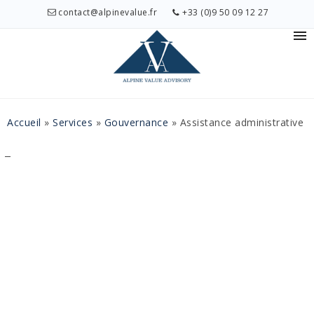
contact@alpinevalue.fr
+33 (0)9 50 09 12 27
Accueil
»
Services
»
Gouvernance
»
Assistance administrative
⌟ Assistance
administrative
La
gestion
administrative,